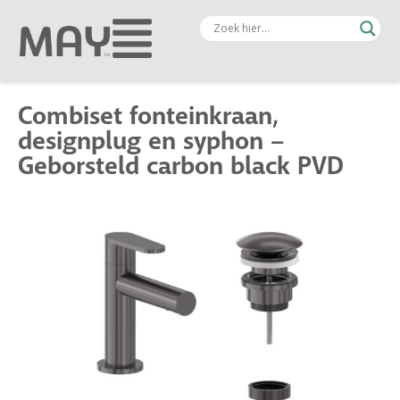
Combiset fonteinkraan,
designplug en syphon –
Geborsteld carbon black PVD