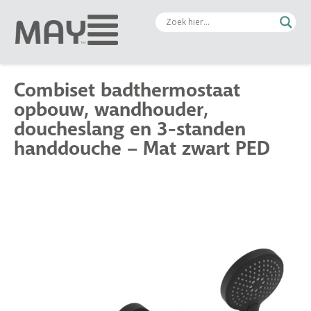
Combiset badthermostaat
opbouw, wandhouder,
doucheslang en 3-standen
handdouche – Mat zwart PED