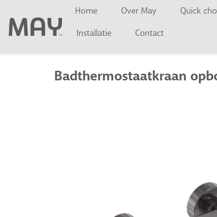
Home
Over May
Quick cho
Installatie
Contact
Badthermostaatkraan opbo